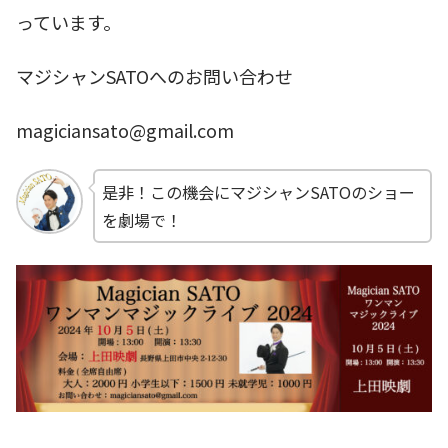
っています。
マジシャンSATOへのお問い合わせ
magiciansato@gmail.com
是非！この機会にマジシャンSATOのショー
を劇場で！