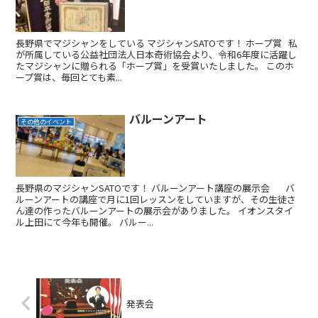
長野県でマジシャンをしている マジシャンSATOです！ ホープ賞 私
が所属している公益社団法人日本奇術協会より、令和6年度に活躍し
たマジシャンに贈られる「ホープ賞」を受賞いたしました。 このホ
ープ賞は、毎回とても素...
バルーンアート
その他のイベント
長野県のマジシャンSATOです！ バルーンアート講座の展示会 バ
ルーンアートの講座で月に1回レッスンをしていますが、その生徒さ
ん達の作ったバルーンアートの展示会がありました。 イオンスタイ
ル上田にて今年も開催。 バルー...
発表会