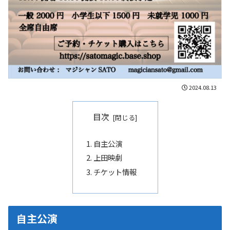
2024.08.13
目次
自主公演
上田映劇
チケット情報
自主公演