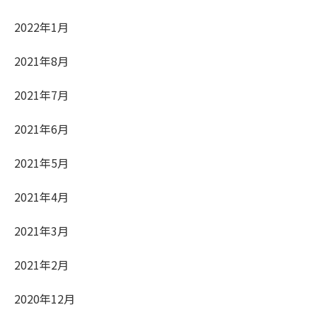
2022年1月
2021年8月
2021年7月
2021年6月
2021年5月
2021年4月
2021年3月
2021年2月
2020年12月